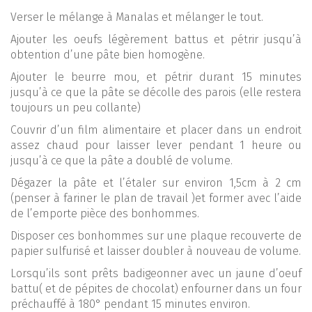
Verser le mélange à Manalas et mélanger le tout.
Ajouter les oeufs légèrement battus et pétrir jusqu’à
obtention d’une pâte bien homogène.
Ajouter le beurre mou, et pétrir durant 15 minutes
jusqu’à ce que la pâte se décolle des parois (elle restera
toujours un peu collante)
Couvrir d’un film alimentaire et placer dans un endroit
assez chaud pour laisser lever pendant 1 heure ou
jusqu’à ce que la pâte a doublé de volume.
Dégazer la pâte et l’étaler sur environ 1,5cm à 2 cm
(penser à fariner le plan de travail )et former avec l’aide
de l’emporte pièce des bonhommes.
Disposer ces bonhommes sur une plaque recouverte de
papier sulfurisé et laisser doubler à nouveau de volume.
Lorsqu’ils sont prêts badigeonner avec un jaune d’oeuf
battu( et de pépites de chocolat) enfourner dans un four
préchauffé à 180° pendant 15 minutes environ.